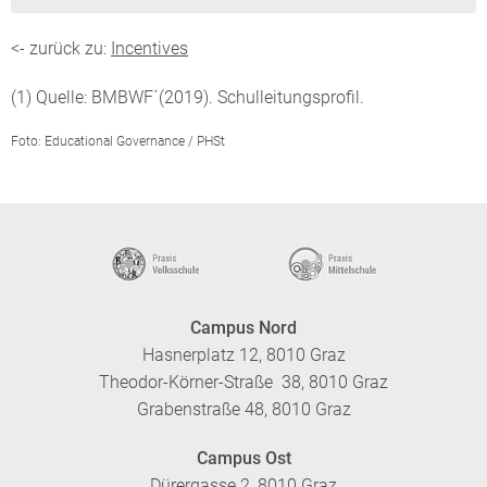
<- zurück zu:
Incentives
(1) Quelle: BMBWF´(2019). Schulleitungsprofil.
Foto: Educational Governance / PHSt
Campus Nord
Hasnerplatz 12, 8010 Graz
Theodor-Körner-Straße 38, 8010 Graz
Grabenstraße 48, 8010 Graz
Campus Ost
Dürergasse 2, 8010 Graz