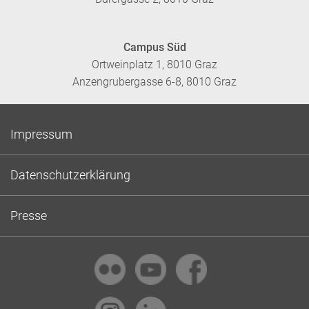
Campus Süd
Ortweinplatz 1, 8010 Graz
Anzengrubergasse 6-8, 8010 Graz
Impressum
Datenschutzerklärung
Presse